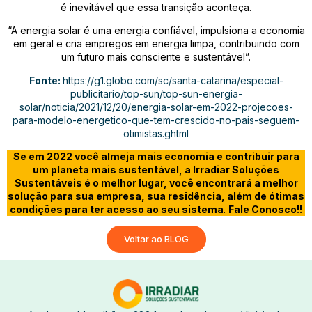
é inevitável que essa transição aconteça.
“A energia solar é uma energia confiável, impulsiona a economia
em geral e cria empregos em energia limpa, contribuindo com
um futuro mais consciente e sustentável”.
Fonte:
https://g1.globo.com/sc/santa-catarina/especial-
publicitario/top-sun/top-sun-energia-
solar/noticia/2021/12/20/energia-solar-em-2022-projecoes-
para-modelo-energetico-que-tem-crescido-no-pais-seguem-
otimistas.ghtml
Se em 2022 você almeja mais economia e contribuir para
um planeta mais sustentável, a Irradiar Soluções
Sustentáveis é o melhor lugar, você encontrará a melhor
solução para sua empresa, sua residência, além de ótimas
condições para ter acesso ao seu sistema
.
Fale Conosco!!
Voltar ao BLOG