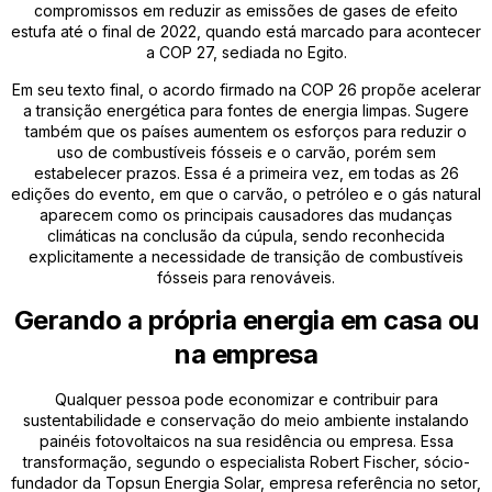
compromissos em reduzir as emissões de gases de efeito
estufa até o final de 2022, quando está marcado para acontecer
a COP 27, sediada no Egito.
Em seu texto final, o acordo firmado na COP 26 propõe acelerar
a transição energética para fontes de energia limpas. Sugere
também que os países aumentem os esforços para reduzir o
uso de combustíveis fósseis e o carvão, porém sem
estabelecer prazos. Essa é a primeira vez, em todas as 26
edições do evento, em que o carvão, o petróleo e o gás natural
aparecem como os principais causadores das mudanças
climáticas na conclusão da cúpula, sendo reconhecida
explicitamente a necessidade de transição de combustíveis
fósseis para renováveis.
Gerando a própria energia em casa ou
na empresa
Qualquer pessoa pode economizar e contribuir para
sustentabilidade e conservação do meio ambiente instalando
painéis fotovoltaicos na sua residência ou empresa. Essa
transformação, segundo o especialista Robert Fischer, sócio-
fundador da Topsun Energia Solar, empresa referência no setor,