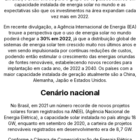
capacidade instalada de energia solar no mundo e as
expectativas são que os investimentos na área expandam cada
vez mais em 2022.
Em recente divulgação, a Agência Internacional de Energia (IEA)
trouxe a perspectiva que o uso de energia solar no mundo
poderá chegar a
30% em 2022
, já que a distribuição global de
sistemas de energia solar tem crescido muito nos últimos anos e
vem sendo impulsionada por contínuas reduções de custos,
podendo então estimular o crescimento das energias oriundas
de fontes renováveis, estabelecendo novos recordes para
implantação em cada ano, de 2022 a 2040. Os países com a
maior capacidade instalada de geração atualmente são a China,
Alemanha, Japão e Estados Unidos.
Cenário nacional
No Brasil, em 2021 um número recorde de novos projetos
solares foram registrados na ANEEL (Agência Nacional de
Energia Elétrica), a capacidade solar instalada no país atingiu 18
GW, enquanto em setembro de 2020, a carteira de projetos
renováveis ​​registrados em desenvolvimento era de 8,7 GW.
Conforme a Câmara de Comercialização de Energia Elétrica