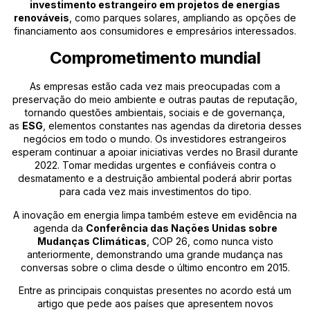
investimento estrangeiro em projetos de energias
renováveis
, como parques solares, ampliando as opções de
financiamento aos consumidores e empresários interessados.
Comprometimento mundial
As empresas estão cada vez mais preocupadas com a
preservação do meio ambiente e outras pautas de reputação,
tornando questões ambientais, sociais e de governança,
as
ESG
, elementos constantes nas agendas da diretoria desses
negócios em todo o mundo. Os investidores estrangeiros
esperam continuar a apoiar iniciativas verdes no Brasil durante
2022. Tomar medidas urgentes e confiáveis ​​contra o
desmatamento e a destruição ambiental poderá abrir portas
para cada vez mais investimentos do tipo.
A inovação em energia limpa também esteve em evidência na
agenda da
Conferência das Nações Unidas sobre
Mudanças Climáticas
, COP 26, como nunca visto
anteriormente, demonstrando uma grande mudança nas
conversas sobre o clima desde o último encontro em 2015.
Entre as principais conquistas presentes no acordo está um
artigo que pede aos países que apresentem novos