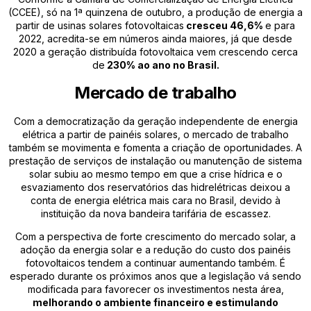
(CCEE), só na 1ª quinzena de outubro, a produção de energia a
partir de usinas solares fotovoltaicas
cresceu 46,6%
e para
2022, acredita-se em números ainda maiores, já que desde
2020 a geração distribuída fotovoltaica vem crescendo cerca
de
230% ao ano no Brasil.
Mercado de trabalho
Com a democratização da geração independente de energia
elétrica a partir de painéis solares, o mercado de trabalho
também se movimenta e fomenta a criação de oportunidades. A
prestação de serviços de instalação ou manutenção de sistema
solar subiu ao mesmo tempo em que a crise hídrica e o
esvaziamento dos reservatórios das hidrelétricas deixou a
conta de energia elétrica mais cara no Brasil, devido à
instituição da nova bandeira tarifária de escassez.
Com a perspectiva de forte crescimento do mercado solar, a
adoção da energia solar e a redução do custo dos painéis
fotovoltaicos tendem a continuar aumentando também. É
esperado durante os próximos anos que a legislação vá sendo
modificada para favorecer os investimentos nesta área,
melhorando o ambiente financeiro e estimulando