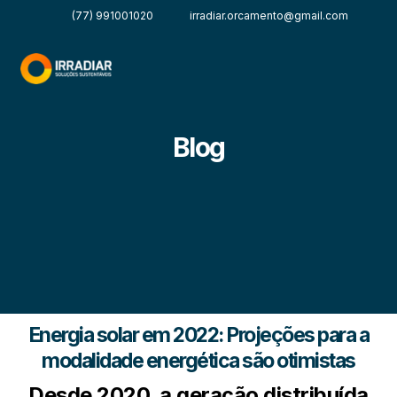
(77) 991001020
irradiar.orcamento@gmail.com
Blog
Energia solar em 2022: Projeções para a
modalidade energética são otimistas
Desde 2020, a geração distribuída