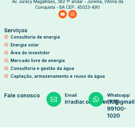
Av. Juracy Magalhães, 382 1º andar - Jurema, Vitória da
Conquista - BA CEP.: 45023-490
Serviços
Consultoria de energia
Energia solar
Área do investidor
Mercado livre de energia
Consultoria e gestão da água
Captação, armazenamento e reuso da água
Fale conosco
Email
Whatsapp
irradiar.orcamento@gmai
(77)
99100-
1020