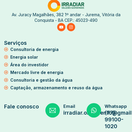
Av. Juracy Magalhães, 382 1º andar - Jurema, Vitória da
Conquista - BA CEP.: 45023-490
Serviços
Consultoria de energia
Energia solar
Área do investidor
Mercado livre de energia
Consultoria e gestão da água
Captação, armazenamento e reuso da água
Fale conosco
Email
Whatsapp
irradiar.orcamento@gmai
(77)
99100-
1020