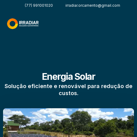
(77) 991001020
irradiar.orcamento@gmail.com
Energia Solar
Solução eficiente e renovável para redução de
custos.