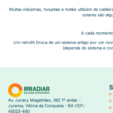
Muitas indústrias, hospitais e hotéis utilizam de cald
solares são al
A cada momento,
Um retrofit (troca de um sistema antigo por um no
(depende do sistema e co
S
Av. Juracy Magalhães, 382 1º andar -
Jurema, Vitória da Conquista - BA CEP.:
45023-490