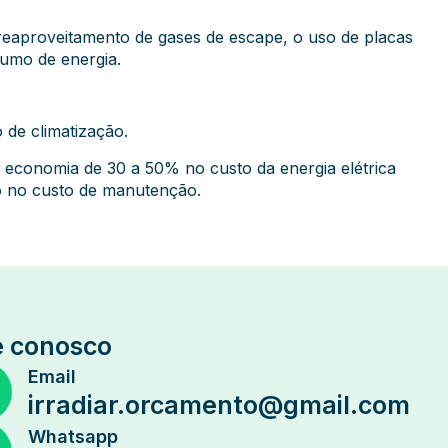
 o reaproveitamento de gases de escape, o uso de placas
umo de energia.
de climatização.
 economia de 30 a 50% no custo da energia elétrica
o no custo de manutenção.
e conosco
Email
irradiar.orcamento@gmail.com
Whatsapp