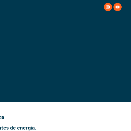
ca
tes de energia.