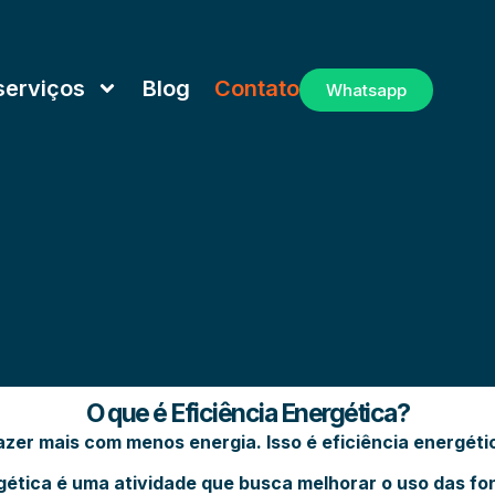
serviços
Blog
Contato
Whatsapp
O que é Eficiência Energética?
azer mais com menos energia. Isso é eficiência energéti
gética
é uma atividade que busca melhorar o uso das fon