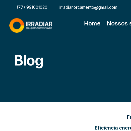
(77) 991001020
irradiar.orcamento@gmail.com
Home
Nossos 
Blog
F
Eficiência ener