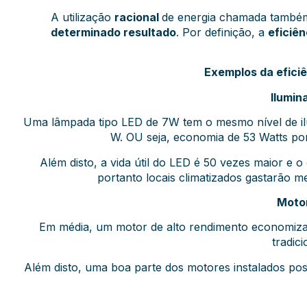
A utilização
racional
de energia chamada també
determinado resultado
. Por definição, a
eficiên
Exemplos da eficiê
Ilumin
Uma lâmpada tipo LED de 7W tem o mesmo nível de i
W. OU seja, economia de 53 Watts p
Além disto, a vida útil do LED é 50 vezes maior e 
portanto locais climatizados gastarão m
Moto
Em média, um motor de alto rendimento economiza
tradici
Além disto, uma boa parte dos motores instalados po