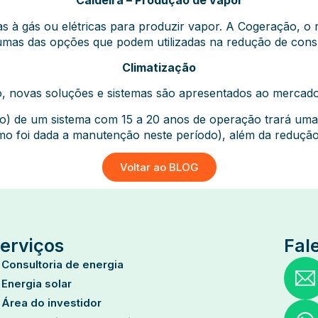
Caldeira – Produção de vapor
eiras à gás ou elétricas para produzir vapor. A Cogeração,
gumas das opções que podem utilizadas na redução de cons
Climatização
 novas soluções e sistemas são apresentados ao mercado 
vo) de um sistema com 15 a 20 anos de operação trará uma
mo foi dada a manutenção neste período), além da reduçã
Voltar ao BLOG
erviços
Fal
Consultoria de energia
Energia solar
Área do investidor