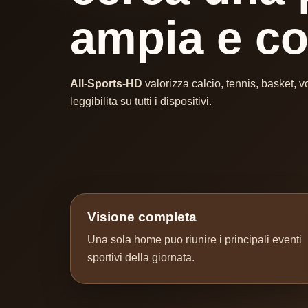
ampia e c
All-Sports-HD
valorizza calcio, tennis, basket, v
leggibilita su tutti i dispositivi.
Visione completa
Una sola home puo riunire i principali eventi
sportivi della giornata.