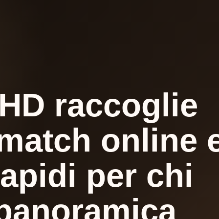
-HD raccoglie
 match online 
apidi per chi
 panoramica