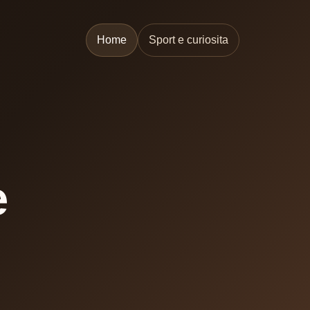
Home
Sport e curiosita
e