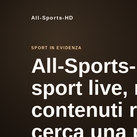
All-Sports-HD
SPORT IN EVIDENZA
All-Sports
sport live,
contenuti r
cerca una